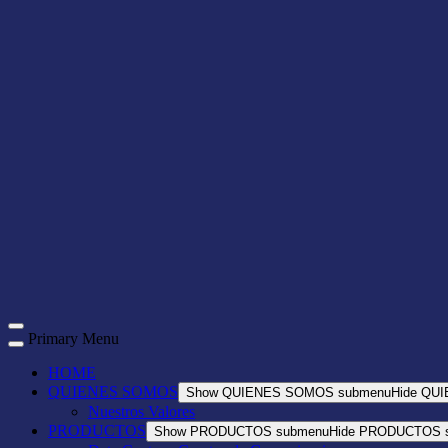
Primary Menu
HOME
QUIENES SOMOS
Show QUIENES SOMOS submenu
Hide QU
Nuestros Valores
PRODUCTOS
Show PRODUCTOS submenu
Hide PRODUCTOS 